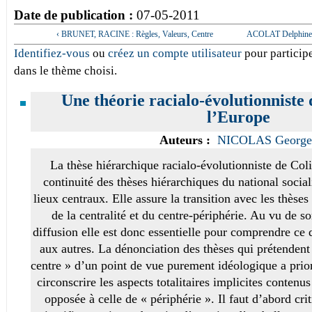
Date de publication :
07-05-2011
‹ BRUNET, RACINE : Règles, Valeurs, Centre
ACOLAT Delphine: a
Identifiez-vous
ou
créez un compte utilisateur
pour participe
dans le thème choisi.
Une théorie racialo-évolutionniste d
l’Europe
Auteurs :
NICOLAS George
La thèse hiérarchique racialo-évolutionniste de Co
continuité des thèses hiérarchiques du national social
lieux centraux. Elle assure la transition avec les thèses
de la centralité et du centre-périphérie. Au vu de s
diffusion elle est donc essentielle pour comprendre ce 
aux autres. La dénonciation des thèses qui prétendent
centre » d’un point de vue purement idéologique a prior
circonscrire les aspects totalitaires implicites contenus
opposée à celle de « périphérie ». Il faut d’abord cr