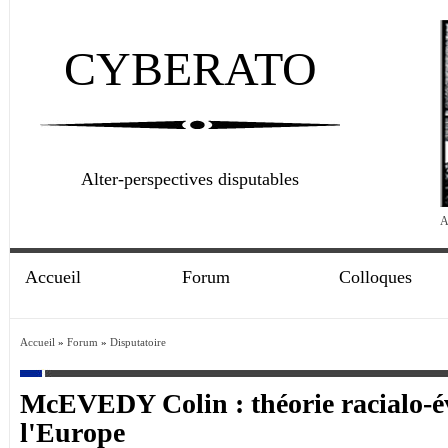
CYBERATO
Alter-perspectives disputables
A
Accueil
Forum
Colloques
Accueil
»
Forum
»
Disputatoire
McEVEDY Colin : théorie racialo-év
l'Europe