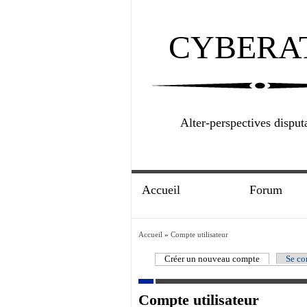
CYBERA
Alter-perspectives disput
Accueil
Forum
Accueil
»
Compte utilisateur
Créer un nouveau compte
Se co
Compte utilisateur