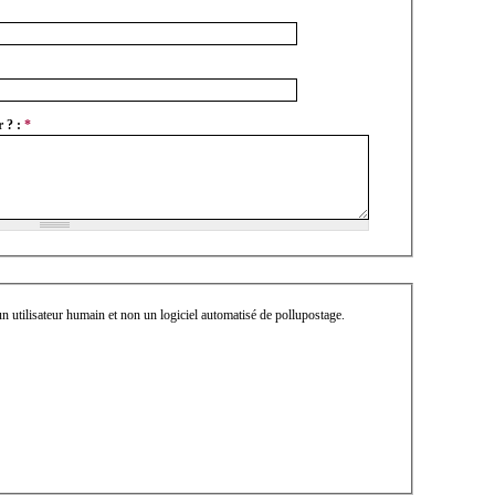
r ? :
*
n utilisateur humain et non un logiciel automatisé de pollupostage.