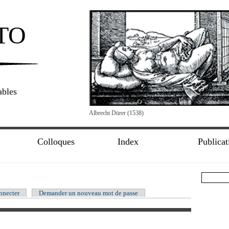
TO
ables
Albrecht Dürer (1538)
Colloques
Index
Publicat
nnecter
Demander un nouveau mot de passe