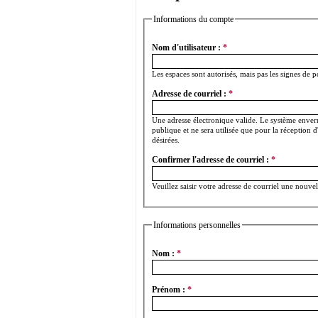
Informations du compte
Nom d'utilisateur :
*
Les espaces sont autorisés, mais pas les signes de po
Adresse de courriel :
*
Une adresse électronique valide. Le système enverra
publique et ne sera utilisée que pour la réception 
désirées.
Confirmer l'adresse de courriel :
*
Veuillez saisir votre adresse de courriel une nouve
Informations personnelles
Nom :
*
Prénom :
*