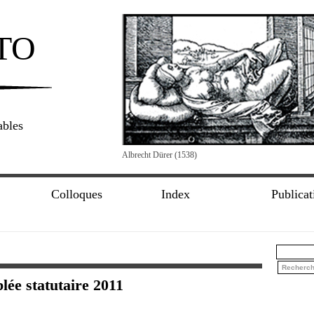
TO
ables
Albrecht Dürer (1538)
Colloques
Index
Publicat
ée statutaire 2011