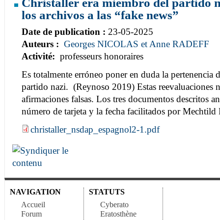
Christaller era miembro del partido
los archivos a las “fake news”
Date de publication :
23-05-2025
Auteurs :
Georges NICOLAS et Anne RADEFF
Activité:
professeurs honoraires
Es totalmente erróneo poner en duda la pertenencia de
partido nazi. (Reynoso 2019) Estas reevaluaciones n
afirmaciones falsas. Los tres documentos descritos a
número de tarjeta y la fecha facilitados por Mechtild
christaller_nsdap_espagnol2-1.pdf
NAVIGATION
STATUTS
Accueil
Cyberato
Forum
Eratosthène