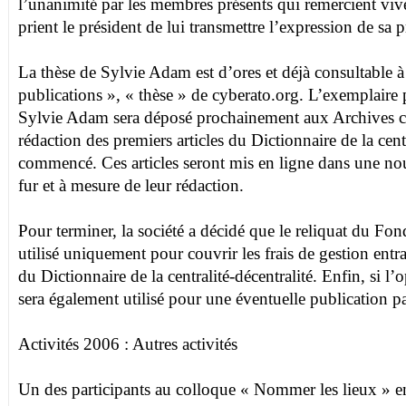
l’unanimité par les membres présents qui remercient vi
prient le président de lui transmettre l’expression de sa
La thèse de Sylvie Adam est d’ores et déjà consultable à
publications », « thèse » de cyberato.org. L’exemplaire p
Sylvie Adam sera déposé prochainement aux Archives c
rédaction des premiers articles du Dictionnaire de la centr
commencé. Ces articles seront mis en ligne dans une nou
fur et à mesure de leur rédaction.
Pour terminer, la société a décidé que le reliquat du Fo
utilisé uniquement pour couvrir les frais de gestion entra
du Dictionnaire de la centralité-décentralité. Enfin, si l’o
sera également utilisé pour une éventuelle publication pa
Activités 2006 : Autres activités
Un des participants au colloque « Nommer les lieux » 