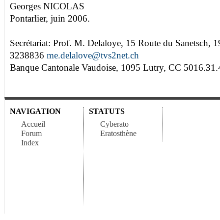
Georges NICOLAS
Pontarlier, juin 2006.
Secrétariat: Prof. M. Delaloye, 15 Route du Sanetsch, 1
3238836
me.delalove@tvs2net.ch
Banque Cantonale Vaudoise, 1095 Lutry, CC 5016.31.
NAVIGATION
STATUTS
Accueil
Cyberato
Forum
Eratosthène
Index