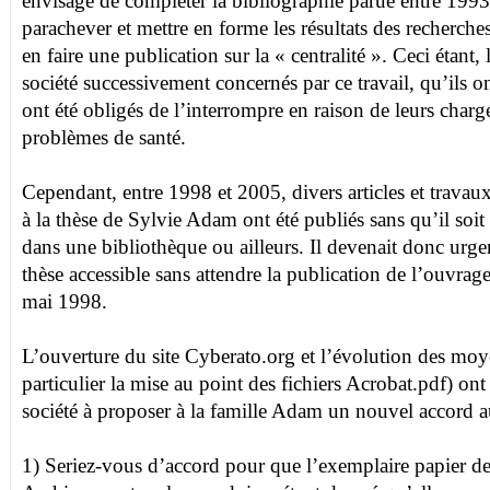
envisagé de compléter la bibliographie parue entre 1993
parachever et mettre en forme les résultats des recherc
en faire une publication sur la « centralité ». Ceci étant,
société successivement concernés par ce travail, qu’ils o
ont été obligés de l’interrompre en raison de leurs charg
problèmes de santé.
Cependant, entre 1998 et 2005, divers articles et travaux
à la thèse de Sylvie Adam ont été publiés sans qu’il soit 
dans une bibliothèque ou ailleurs. Il devenait donc urgen
thèse accessible sans attendre la publication de l’ouvrag
mai 1998.
L’ouverture du site Cyberato.org et l’évolution des moy
particulier la mise au point des fichiers Acrobat.pdf) ont
société à proposer à la famille Adam un nouvel accord 
1) Seriez-vous d’accord pour que l’exemplaire papier de