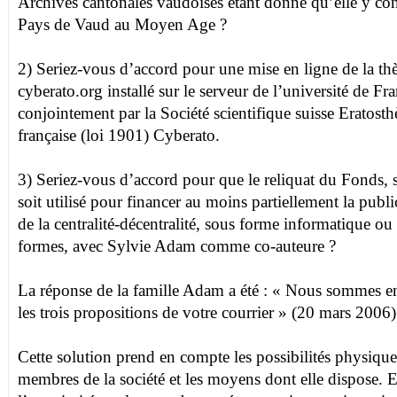
Archives cantonales vaudoises étant donné qu’elle y con
Pays de Vaud au Moyen Age ?
2) Seriez-vous d’accord pour une mise en ligne de la thès
cyberato.org installé sur le serveur de l’université de F
conjointement par la Société scientifique suisse Eratosth
française (loi 1901) Cyberato.
3) Seriez-vous d’accord pour que le reliquat du Fonds,
soit utilisé pour financer au moins partiellement la publ
de la centralité-décentralité, sous forme informatique ou 
formes, avec Sylvie Adam comme co-auteure ?
La réponse de la famille Adam a été : « Nous sommes e
les trois propositions de votre courrier » (20 mars 2006)
Cette solution prend en compte les possibilités physiques 
membres de la société et les moyens dont elle dispose. E