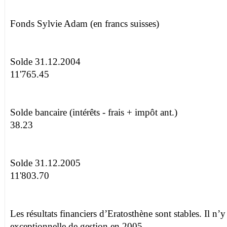
Fonds Sylvie Adam (en francs suisses)
Solde 31.12.2004
11'765.45
Solde bancaire (intérêts - frais + impôt ant.)
38.23
Solde 31.12.2005
11'803.70
Les résultats financiers d’Eratosthène sont stables. Il n’
exceptionnelle de gestion en 2005.