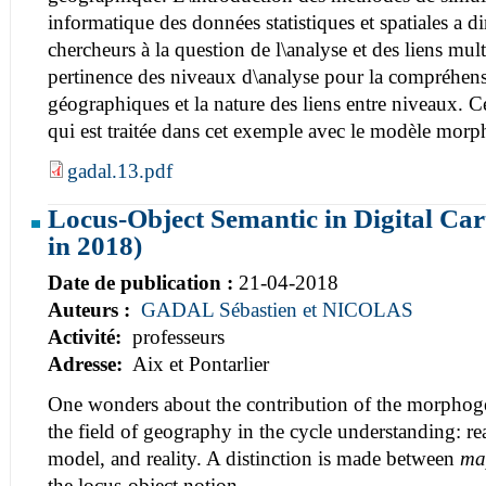
informatique des données statistiques et spatiales a d
chercheurs à la question de l\analyse et des liens mult
pertinence des niveaux d\analyse pour la compréhe
géographiques et la nature des liens entre niveaux. C
qui est traitée dans cet exemple avec le modèle mor
gadal.13.pdf
Locus-Object Semantic in Digital Car
in 2018)
Date de publication :
21-04-2018
Auteurs :
GADAL Sébastien et NICOLAS
Activité:
professeurs
Adresse:
Aix et Pontarlier
One wonders about the contribution of the morphogen
the field of geography in the cycle understanding: rea
model, and reality. A distinction is made between
m
the locus-object notion.