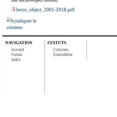
locus_object_2001-2018.pdf
NAVIGATION
STATUTS
Accueil
Cyberato
Forum
Eratosthène
Index