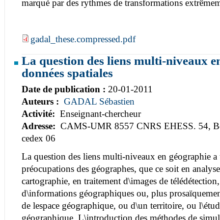
marqué par des rythmes de transformations extrêmem
gadal_these.compressed.pdf
La question des liens multi-niveaux e
données spatiales
Date de publication :
20-01-2011
Auteurs :
GADAL Sébastien
Activité:
Enseignant-chercheur
Adresse:
CAMS-UMR 8557 CNRS EHESS. 54, Bd R
cedex 06
La question des liens multi-niveaux en géographie a 
préocupations des géographes, que ce soit en analys
cartographie, en traitement d\images de télédétection
d\informations géographiques ou, plus prosaïquement
de lespace géographique, ou d\un territoire, ou l\étu
géographique. L\introduction des méthodes de simula