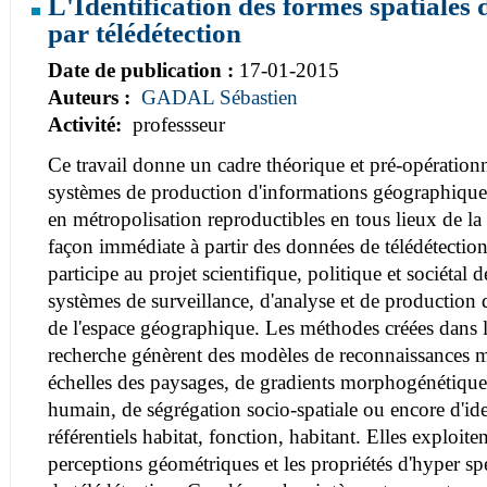
L'Identification des formes spatiales
par télédétection
Date de publication :
17-01-2015
Auteurs :
GADAL Sébastien
Activité:
professseur
Ce travail donne un cadre théorique et pré-opérationn
systèmes de production d'informations géographiques
en métropolisation reproductibles en tous lieux de la T
façon immédiate à partir des données de télédétection
participe au projet scientifique, politique et sociétal 
systèmes de surveillance, d'analyse et de production
de l'espace géographique. Les méthodes créées dans l
recherche génèrent des modèles de reconnaissances 
échelles des paysages, de gradients morphogénétiqu
humain, de ségrégation socio-spatiale ou encore d'ide
référentiels habitat, fonction, habitant. Elles exploite
perceptions géométriques et les propriétés d'hyper s