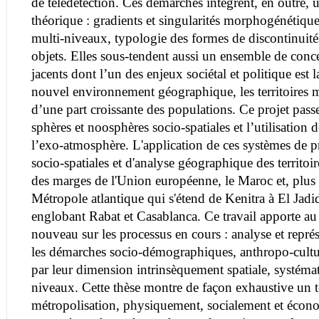
de télédétection. Ces démarches intègrent, en outre, 
théorique : gradients et singularités morphogénétiqu
multi-niveaux, typologie des formes de discontinuités
objets. Elles sous-tendent aussi un ensemble de conc
jacents dont l’un des enjeux sociétal et politique es
nouvel environnement géographique, les territoires mé
d’une part croissante des populations. Ce projet passe
sphères et noosphères socio-spatiales et l’utilisation de
l’exo-atmosphère. L'application de ces systèmes de 
socio-spatiales et d'analyse géographique des territoir
des marges de l'Union européenne, le Maroc et, plus
Métropole atlantique qui s'étend de Kenitra à El Jadi
englobant Rabat et Casablanca. Ce travail apporte a
nouveau sur les processus en cours : analyse et repré
les démarches socio-démographiques, anthropo-cultur
par leur dimension intrinsèquement spatiale, systémat
niveaux. Cette thèse montre de façon exhaustive un te
métropolisation, physiquement, socialement et écon