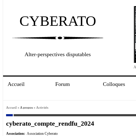
CYBERATO
Alter-perspectives disputables
A
Accueil
Forum
Colloques
Accueil
» A propos »
Activités
cyberato_compte_rendfu_2024
Association:
Association Cyberato