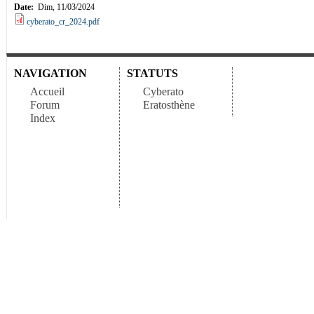
Date:
Dim, 11/03/2024
cyberato_cr_2024.pdf
NAVIGATION
STATUTS
Accueil
Cyberato
Forum
Eratosthène
Index