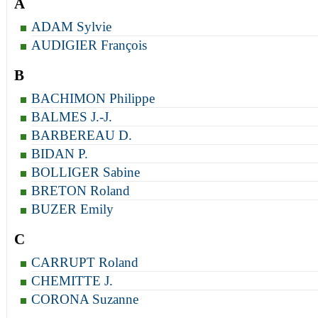
A
ADAM Sylvie
AUDIGIER François
B
BACHIMON Philippe
BALMES J.-J.
BARBEREAU D.
BIDAN P.
BOLLIGER Sabine
BRETON Roland
BUZER Emily
C
CARRUPT Roland
CHEMITTE J.
CORONA Suzanne