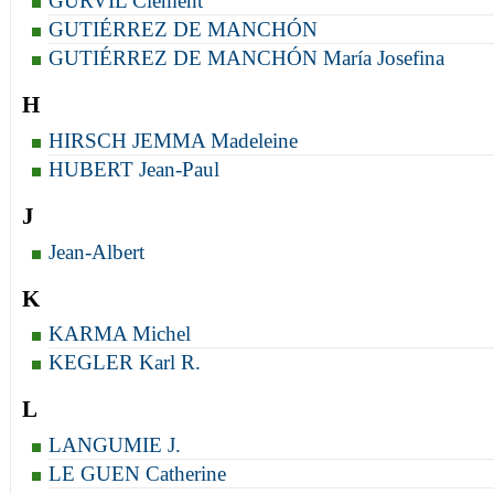
GURVIL Clément
GUTIÉRREZ DE MANCHÓN
GUTIÉRREZ DE MANCHÓN María Josefina
H
HIRSCH JEMMA Madeleine
HUBERT Jean-Paul
J
Jean-Albert
K
KARMA Michel
KEGLER Karl R.
L
LANGUMIE J.
LE GUEN Catherine