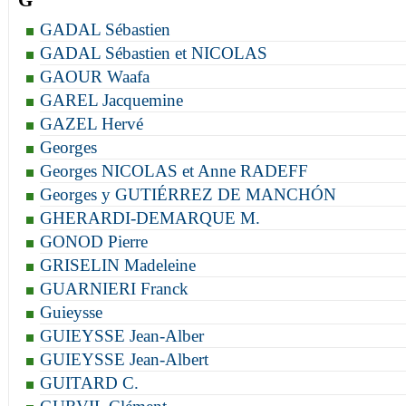
G
GADAL Sébastien
GADAL Sébastien et NICOLAS
GAOUR Waafa
GAREL Jacquemine
GAZEL Hervé
Georges
Georges NICOLAS et Anne RADEFF
Georges y GUTIÉRREZ DE MANCHÓN
GHERARDI-DEMARQUE M.
GONOD Pierre
GRISELIN Madeleine
GUARNIERI Franck
Guieysse
GUIEYSSE Jean-Alber
GUIEYSSE Jean-Albert
GUITARD C.