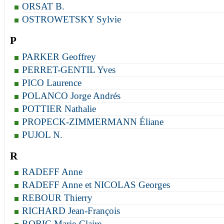
ORSAT B.
OSTROWETSKY Sylvie
P
PARKER Geoffrey
PERRET-GENTIL Yves
PICO Laurence
POLANCO Jorge Andrés
POTTIER Nathalie
PROPECK-ZIMMERMANN Éliane
PUJOL N.
R
RADEFF Anne
RADEFF Anne et NICOLAS Georges
REBOUR Thierry
RICHARD Jean-François
ROBIC Marie-Claire