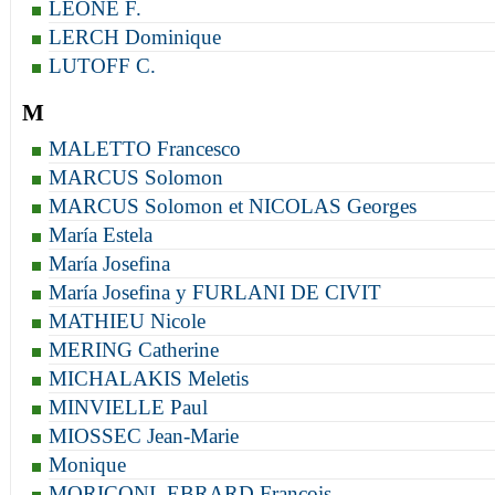
LEONE F.
LERCH Dominique
LUTOFF C.
M
MALETTO Francesco
MARCUS Solomon
MARCUS Solomon et NICOLAS Georges
María Estela
María Josefina
María Josefina y FURLANI DE CIVIT
MATHIEU Nicole
MERING Catherine
MICHALAKIS Meletis
MINVIELLE Paul
MIOSSEC Jean-Marie
Monique
MORICONI–EBRARD François