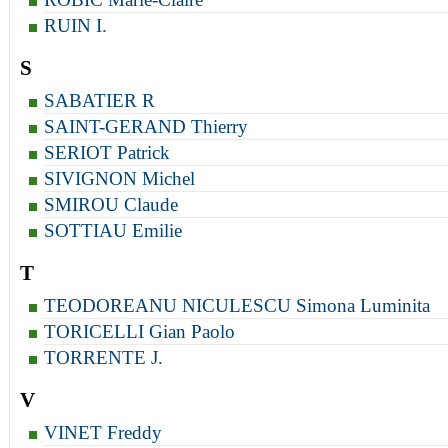
RUIN I.
S
SABATIER R
SAINT-GERAND Thierry
SERIOT Patrick
SIVIGNON Michel
SMIROU Claude
SOTTIAU Emilie
T
TEODOREANU NICULESCU Simona Luminita
TORICELLI Gian Paolo
TORRENTE J.
V
VINET Freddy