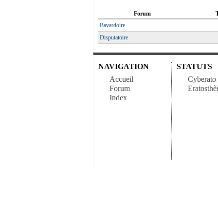
Forum
Bavardoire
Disputatoire
NAVIGATION
STATUTS
Accueil
Cyberato
Forum
Eratosthè
Index