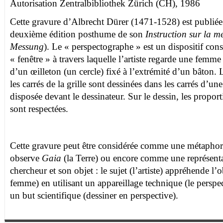
Autorisation
Zentralbibliothek
Zürich (CH), 1986
Cette gravure d’Albrecht Dürer (1471-1528) est publiée
deuxième édition posthume de son
Instruction sur la m
Messung
).
Le « perspectographe » est un dispositif cons
« fenêtre » à travers laquelle l’artiste regarde une femm
d’un œilleton (un cercle) fixé à l’extrémité d’un bâton. 
les carrés de la grille sont dessinées dans les carrés d’une
disposée devant le dessinateur. Sur le dessin, les proport
sont respectées.
Cette gravure peut être considérée comme une métapho
observe
Gaia
(la Terre) ou encore comme une représentat
chercheur et son objet : le sujet (l’artiste) appréhende l’o
femme) en utilisant un appareillage technique (le persp
un but scientifique (dessiner en perspective).