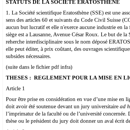
STATUTS DE LA SOCIETE ERATOSTHENE
1. La Société scientifique Eratosthène (SSE) est une asso
sens des articles 60 et suivants du Code Civil Suisse (C
aucun but lucratif et elle n'exerce aucune industrie en 
siège est a Lausanne, Avenue César Roux. Le but de la
reherche interdisciplinaire sous le nom déposé ERAT
elle peut éditer, à prix coûtant, des ouvrages scientifiqu
subsides nécessaires.
(suite dans le fichier pdf infra)
THESES : REGLEMENT POUR LA MISE EN L
Article 1
Pour être prise en considération en vue d’une mise en lig
doit avoir été soutenue devant un jury universitaire
ad 
l’imprimatur de la faculté ou de l’université concernée. D
thèse ou le président du jury doit donner un aval écrit d