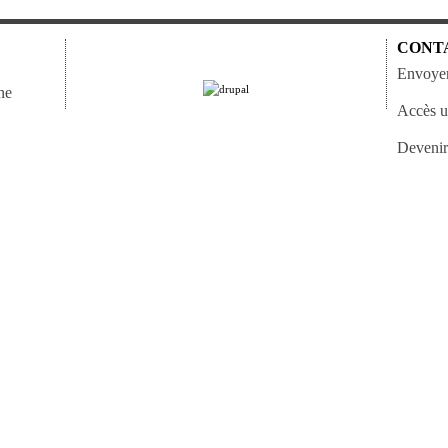
CONT
Envoyer
ne
Accès ut
Devenir 