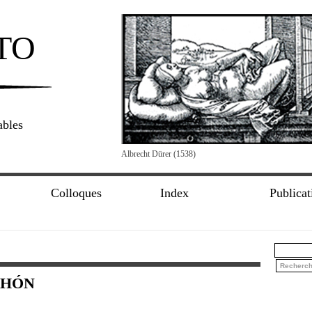
TO
ables
Albrecht Dürer (1538)
Colloques
Index
Publicat
CHÓN