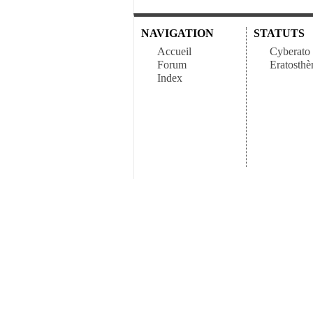
NAVIGATION
STATUTS
Accueil
Cyberato
Forum
Eratosthè
Index