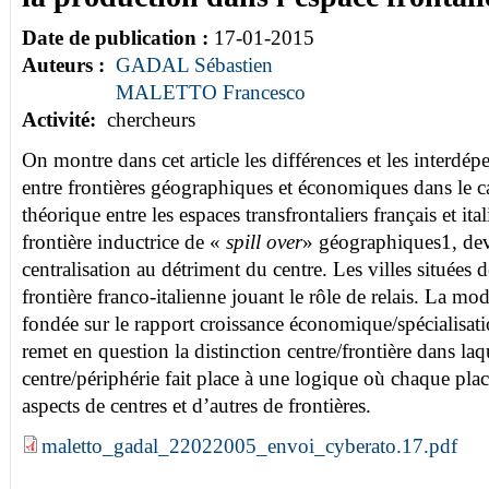
Date de publication :
17-01-2015
Auteurs :
GADAL Sébastien
MALETTO Francesco
Activité:
chercheurs
On montre dans cet article les différences et les interdé
entre frontières géographiques et économiques dans le c
théorique entre les espaces transfrontaliers français et i
frontière inductrice de «
spill over
» géographiques1, dev
centralisation au détriment du centre. Les villes situées d
frontière franco-italienne jouant le rôle de relais. La m
fondée sur le rapport croissance économique/spécialisa
remet en question la distinction centre/frontière dans laq
centre/périphérie fait place à une logique où chaque pl
aspects de centres et d’autres de frontières.
maletto_gadal_22022005_envoi_cyberato.17.pdf