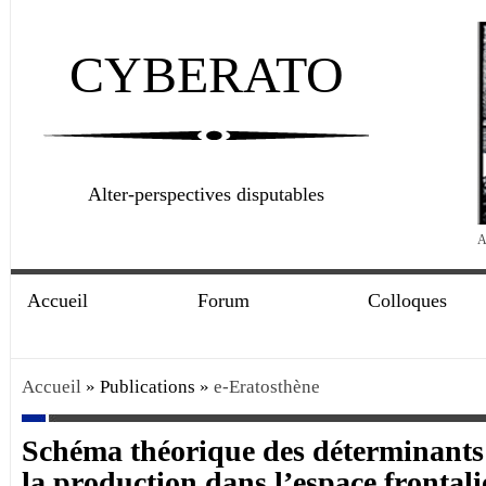
CYBERATO
Alter-perspectives disputables
A
Accueil
Forum
Colloques
Accueil
» Publications »
e-Eratosthène
Schéma théorique des déterminant
la production dans l’espace frontali