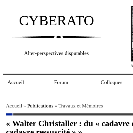
CYBERATO
Alter-perspectives disputables
A
Accueil
Forum
Colloques
Accueil
» Publications »
Travaux et Mémoires
« Walter Christaller : du « cadavre 
cadavre ressuscité » »