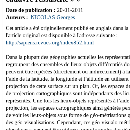
Date de publication :
20-01-2011
Auteurs :
NICOLAS Georges
Cet article a été originellement publié en anglais dans 
l'article original est disponible à l'adresse suivante :
http://sapiens.revues.org/index852.html
Dans la plupart des géographies actuelles les représentati
regroupent des ensembles de lieux-objets différentiés don
peuvent être repérées (directement ou indirectement) à la
l’aide de la latitude, la longitude et l’altitude en utilisa
projection de cette surface sur un plan. Or, les espaces d
de projection cartographiques sont indépendants des lie
représentés. Une fois les lieux-objets représentés à l’aid
projection, les espaces cartographiques ainsi générés pe
de voir les lieux-objets sous forme de géo-métrisations 
des géo-visualisations. Cependant, ces géo-visualo-métr
objectives » peuvent être utilisées pour formuler des géo