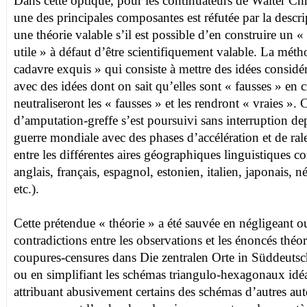
Dans cette optique, pour les continuateurs de Walter Chr
une des principales composantes est réfutée par la descrip
une théorie valable s’il est possible d’en construire un 
utile » à défaut d’être scientifiquement valable. La métho
cadavre exquis » qui consiste à mettre des idées consid
avec des idées dont on sait qu’elles sont « fausses » en 
neutraliseront les « fausses » et les rendront « vraies 
d’amputation-greffe s’est poursuivi sans interruption de
guerre mondiale avec des phases d’accélération et de ra
entre les différentes aires géographiques linguistiques c
anglais, français, espagnol, estonien, italien, japonais, n
etc.).
Cette prétendue « théorie » a été sauvée en négligeant o
contradictions entre les observations et les énoncés théo
coupures-censures dans Die zentralen Orte in Süddeuts
ou en simplifiant les schémas triangulo-hexagonaux idéa
attribuant abusivement certains des schémas d’autres aute