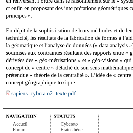
en renversant l’ordre dans le raisonnement sur le « syst
et enfin en proposant des interprétations géométriques c
principes ».
En dépit de la sophistication de leurs méthodes et de le
technicité, les résultats de la fabrication de formes à l’ai
la géomatique et l’analyse de données (« data analysis »
soumises aux contraintes résultant des rapports entre « g
dérivées des « géo-métrisations » et « géo-visions » qui 
concept de « centre » détaché de son sens mathématique
prétendue « théorie de la centralité ». L’idée de « centre
concept géographique toxique.
sapiens_cyberato2_texte.pdf
NAVIGATION
STATUTS
Accueil
Cyberato
Forum
Eratosthène