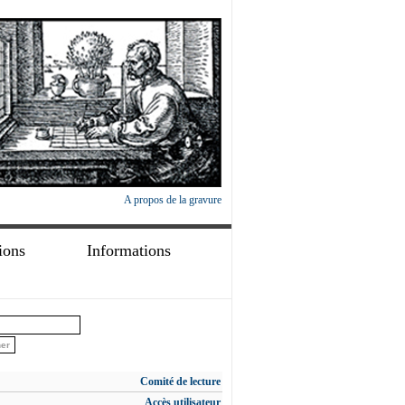
A propos de la gravure
ions
Informations
Comité de lecture
Accès utilisateur