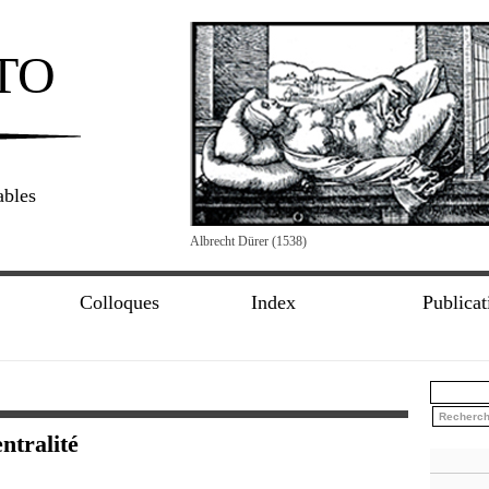
TO
ables
Albrecht Dürer (1538)
Colloques
Index
Publicat
ntralité