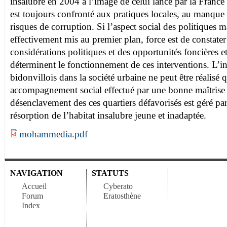
insalubre en 2004 à l’image de celui lancé par la France
est toujours confronté aux pratiques locales, au manque
risques de corruption. Si l’aspect social des politiques m
effectivement mis au premier plan, force est de constater
considérations politiques et des opportunités foncières et
déterminent le fonctionnement de ces interventions. L’in
bidonvillois dans la société urbaine ne peut être réalisé
accompagnement social effectué par une bonne maîtrise 
désenclavement des ces quartiers défavorisés est géré pa
résorption de l’habitat insalubre jeune et inadaptée.
mohammedia.pdf
NAVIGATION
STATUTS
Accueil
Cyberato
Forum
Eratosthène
Index