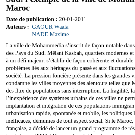
Maroc
Date de publication :
20-01-2011
Auteurs :
GAOUR Waafa
NADE Maxime
La ville de Mohammedia s’inscrit de façon notable dans l
des Pays du Sud. Mêlant Kasbah, quartiers modernes et bi
à un défi majeur: s’établir de façon cohérente et durable 
problèmes liés aux héritages du passé et aux fluctuations
société. La pression foncière présente dans les grandes v
condamne les villes moyennes des alentours telles que
des flux de populations sans interruption. La fragilité, la
l’inexpérience des systèmes urbains de ces villes ne per
implantation et intégration de ces populations immigrant
urbanisation rapide, spontanée et mobile, les politiques 
inefficaces, démunies de tout aspect social. Si le Maroc,
française, a décidé de lancer un grand programme de réso