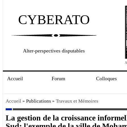
CYBERATO
Alter-perspectives disputables
A
Accueil
Forum
Colloques
Accueil
» Publications »
Travaux et Mémoires
La gestion de la croissance informell
Sud: l'exemple de la ville de Moh