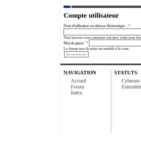
Compte utilisateur
Nom d'utilisateur ou adresse électronique. :
*
Vous pouvez vous connecter soit avec votre nom d'util
Mot de passe :
*
Le champ mot de passe est sensible à la casse.
NAVIGATION
STATUTS
Accueil
Cyberato
Forum
Eratosthè
Index