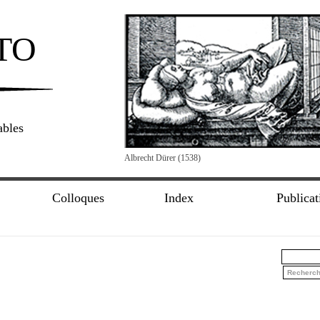
TO
ables
Albrecht Dürer (1538)
Colloques
Index
Publicat