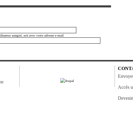
isateur assigné, soit avec votre adresse e-mail.
CONT
Envoyer
ne
Accès ut
Devenir 