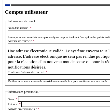
Compte utilisateur
Informations du compte
Nom d'utilisateur :
*
Les espaces sont autorisés, mais pas les signes de ponctuation à l'exception des points, traits
Adresse de courriel :
*
Une adresse électronique valide. Le système enverra tous le
adresse. L'adresse électronique ne sera pas rendue publique
pour la réception d'un nouveau mot de passe ou pour la réc
notifications désirées.
Confirmer l'adresse de courriel :
*
Veuillez saisir votre adresse de courriel une nouvelle fois pour confirmer son exactitude.
Informations personnelles
Nom :
*
Prénom :
*
Activité professionnelle :
*