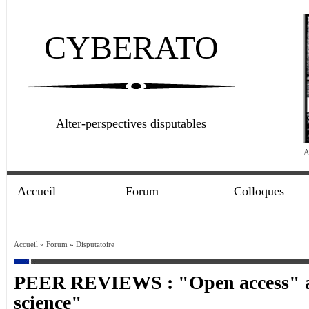
CYBERATO
Alter-perspectives disputables
A
Accueil
Forum
Colloques
Accueil
»
Forum
»
Disputatoire
PEER REVIEWS : "Open access" 
science"