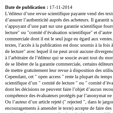
Date de publication :
17-11-2014
L’éditeur d’une revue scientifique payante vend des texte
d’assurer l’authenticité auprès des acheteurs. Il garantit
s’appuyant d’une part sur une garantie scientifique four
lecture" ou "comité d’évaluation scientifique" et d’autre
commerciale dont il est le seul juge eu égard aux ventes.
textes, l’accès à la publication est donc soumis à la fois 
de lecture" avec lequel il ne peut avoir aucune divergenc
à l’arbitraire de l’éditeur qui se soucie avant tout du mo
de se libérer de la garantie commerciale, certains édite
de mettre gratuitement leur revue à disposition des utilis
Cependant, cet " open access " reste la plupart du temps
scientifique d’un " comité de lecture " ou " comité d’éva
dont les décisions ne peuvent faire l’objet d’aucun recou
compétence des évaluateurs protégés par l’anonymat ne 
Ou l’auteur d’un article rejeté (" rejected ", dans le jarg
encouragements à amender le texte) accepte de faire des 