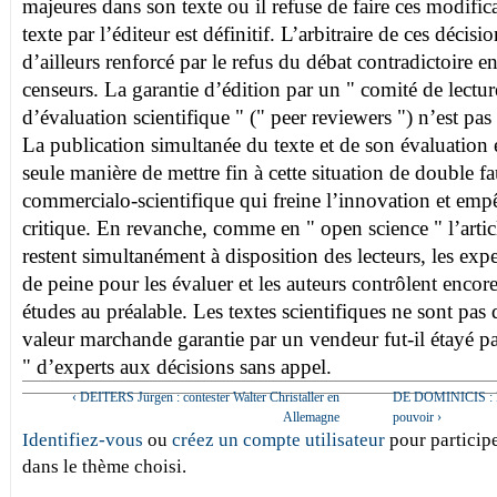
majeures dans son texte ou il refuse de faire ces modifica
texte par l’éditeur est définitif. L’arbitraire de ces décisio
d’ailleurs renforcé par le refus du débat contradictoire ent
censeurs. La garantie d’édition par un " comité de lectu
d’évaluation scientifique " (" peer reviewers ") n’est pas
La publication simultanée du texte et de son évaluation e
seule manière de mettre fin à cette situation de double fa
commercialo-scientifique qui freine l’innovation et emp
critique. En revanche, comme en " open science " l’artic
restent simultanément à disposition des lecteurs, les ex
de peine pour les évaluer et les auteurs contrôlent encor
études au préalable. Les textes scientifiques ne sont pas
valeur marchande garantie par un vendeur fut-il étayé pa
" d’experts aux décisions sans appel.
‹ DEITERS Jürgen : contester Walter Christaller en
DE DOMINICIS : Po
Allemagne
pouvoir ›
Identifiez-vous
ou
créez un compte utilisateur
pour participe
dans le thème choisi.