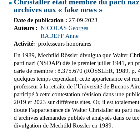
Christaller était membre du parti na
archives aux « fake news »
Date de publication :
27-09-2023
Auteurs :
NICOLAS Georges
RADEFF Anne
Activité:
professeurs honoraires
En 1989, Mechtild Rössler divulgua que Walter Chris
parti nazi (NSDAP) dès le premier juillet 1941, en p
carte de membre : 8.375.670 (RÖSSLER, 1989, p. 4
quelques temps cependant, cette appartenance est re
professeur à la retraite de l’Université de Buenos Ai
participé à cette contestation-révision dans une publi
2019 et 2023 sur différents sites. Or, il est totalemen
doute l’appartenance de Walter Christaller au parti n
d’archives allemandes publiés et analysés dans ce tex
divulgation de Mechtild Rössler en 1989.