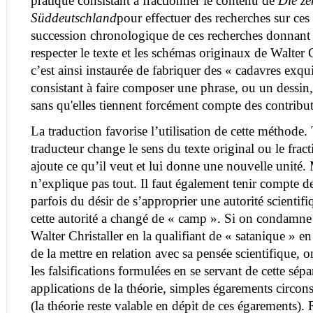
pratique consistant à fractionner le contenu de
Die ze
Süddeutschland
pour effectuer des recherches sur ces 
succession chronologique de ces recherches donnant 
respecter le texte et les schémas originaux de Walter C
c’est ainsi instaurée de fabriquer des « cadavres exqu
consistant à faire composer une phrase, ou un dessin
sans qu'elles tiennent forcément compte des contribu
La traduction favorise l’utilisation de cette méthode.
traducteur change le sens du texte original ou le fract
ajoute ce qu’il veut et lui donne une nouvelle unité.
n’explique pas tout. Il faut également tenir compte d
parfois du désir de s’approprier une autorité scientifi
cette autorité a changé de « camp ». Si on condamne 
Walter Christaller en la qualifiant de « satanique » 
de la mettre en relation avec sa pensée scientifique, o
les falsifications formulées en se servant de cette sépa
applications de la théorie, simples égarements circons
(la théorie reste valable en dépit de ces égarements).