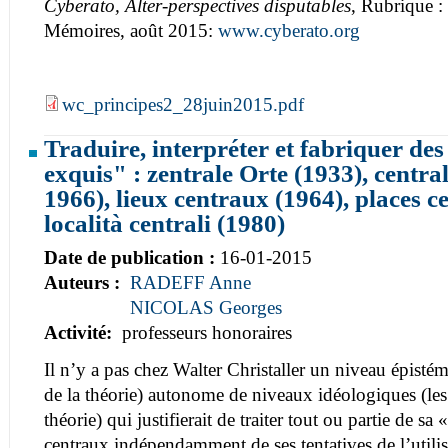
Cyberato, Alter-perspectives disputables
, Rubrique :
Mémoires, août 2015:
www.cyberato.org
wc_principes2_28juin2015.pdf
Traduire, interpréter et fabriquer de
exquis" : zentrale Orte (1933), centra
1966), lieux centraux (1964), places ce
località centrali (1980)
Date de publication :
16-01-2015
Auteurs :
RADEFF Anne
NICOLAS Georges
Activité:
professeurs honoraires
Il n’y a pas chez Walter Christaller un niveau épisté
de la théorie) autonome de niveaux idéologiques (les 
théorie) qui justifierait de traiter tout ou partie de sa 
centraux indépendamment de ses tentatives de l’utili