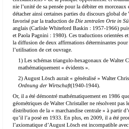
nie l’unité de sa pensée pour la débiter en morceaux
détacher ainsi certaines parties du discours global de 
favorisé par la traduction de
Die zentralen Orte in 
anglais (Carlisle Whiteford Baskin : 1957-1966) puis 
et Paola Pagnini : 1980). Ces traductions orientées e
la diffusion de deux affirmations déterminantes pour
l’utilisation de cet ouvrage.
1) Les schémas triangulo-hexagonaux de Walter Chr
mathématiquement « évidents ».
2) August Lösch aurait « généralisé » Walter Chris
Ordnung der Wirtschaft
(1940-1944).
Or, il a été démontré mathématiquement en 1986 que
géométriques de Walter Christaller ne résolvent pas 
distribution de la « marchandise centrale » à partir d’u
qu’il l’a posé en 1933. En plus, en 2009, il a été p
l’axiomatique d’August Lösch est incompatible avec l