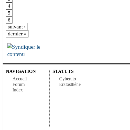
4
5
6
suivant ›
dernier »
NAVIGATION
STATUTS
Accueil
Cyberato
Forum
Eratosthène
Index