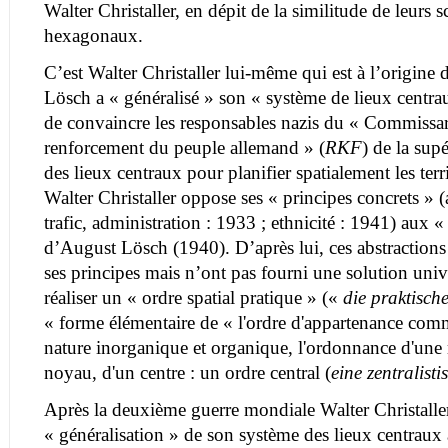
Walter Christaller, en dépit de la similitude de leurs 
hexagonaux.
C’est Walter Christaller lui-même qui est à l’origine
Lösch a « généralisé » son « système de lieux centra
de convaincre les responsables nazis du « Commissar
renforcement du peuple allemand » (
RKF
) de la sup
des lieux centraux pour planifier spatialement les terr
Walter Christaller oppose ses « principes concrets »
trafic, administration : 1933 ; ethnicité : 1941) aux «
d’August Lösch (1940). D’après lui, ces abstractions 
ses principes mais n’ont pas fourni une solution uni
réaliser un « ordre spatial pratique » («
die praktisc
« forme élémentaire de « l'ordre d'appartenance comm
nature inorganique et organique, l'ordonnance d'une
noyau, d'un centre : un ordre central (
eine zentralis
Après la deuxième guerre mondiale Walter Christaller i
« généralisation » de son système des lieux centraux 