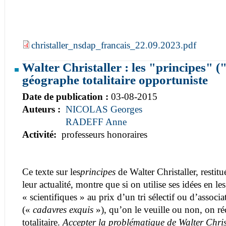
christaller_nsdap_francais_22.09.2023.pdf
Walter Christaller : les "principes" (
géographe totalitaire opportuniste
Date de publication :
03-08-2015
Auteurs :
NICOLAS Georges
RADEFF Anne
Activité:
professeurs honoraires
Ce texte sur les
principes
de Walter Christaller, restitué
leur actualité, montre que si on utilise ses idées en 
« scientifiques » au prix d’un tri sélectif ou d’assoc
(«
cadavres exquis
»), qu’on le veuille ou non, on r
totalitaire.
Accepter la problématique de Walter Christ