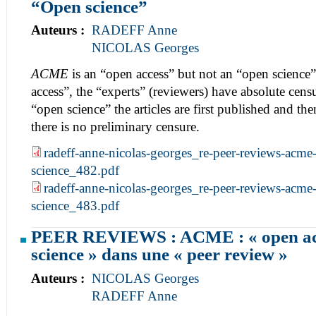
“Open science”
Auteurs :
RADEFF Anne
NICOLAS Georges
ACME
is an “open access” but not an “open science
access”, the “experts” (reviewers) have absolute cens
“open science” the articles are first published and then
there is no preliminary censure.
radeff-anne-nicolas-georges_re-peer-reviews-acme
science_482.pdf
radeff-anne-nicolas-georges_re-peer-reviews-acme
science_483.pdf
PEER REVIEWS : ACME : « open acc
science » dans une « peer review »
Auteurs :
NICOLAS Georges
RADEFF Anne