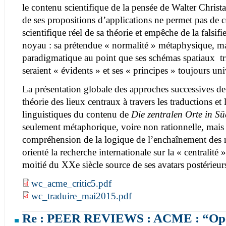
le contenu scientifique de la pensée de Walter Christal
de ses propositions d’applications ne permet pas de
scientifique réel de sa théorie et empêche de la falsifi
noyau : sa prétendue « normalité » métaphysique, m
paradigmatique au point que ses schémas spatiaux 
seraient « évidents » et ses « principes » toujours un
La présentation globale des approches successives de
théorie des lieux centraux à travers les traductions et 
linguistiques du contenu de
Die zentralen Orte in S
seulement métaphorique, voire non rationnelle, mais 
compréhension de la logique de l’enchaînement des ré
orienté la recherche internationale sur la « centralit
moitié du XXe siècle source de ses avatars postérieur
wc_acme_critic5.pdf
wc_traduire_mai2015.pdf
Re : PEER REVIEWS : ACME : “Ope