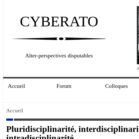
CYBERATO
Alter-perspectives disputables
A
Accueil
Forum
Colloques
Accueil
Pluridisciplinarité, interdisciplinari
intradisciplinarité