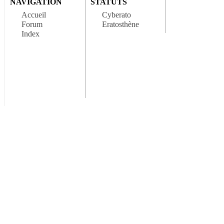
NAVIGATION
STATUTS
Accueil
Cyberato
Forum
Eratosthène
Index