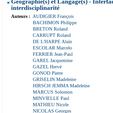
Géographie(s) et Langage(s) - Interfac
interdisciplinarité
Auteurs :
AUDIGIER François
BACHIMON Philippe
BRETON Roland
CARRUPT Roland
DE L'HARPE Alain
ESCOLAR Marcelo
FERRIER Jean-Paul
GAREL Jacquemine
GAZEL Hervé
GONOD Pierre
GRISELIN Madeleine
HIRSCH JEMMA Madeleine
MARCUS Solomon
MINVIELLE Paul
MATHIEU Nicole
NICOLAS Georges