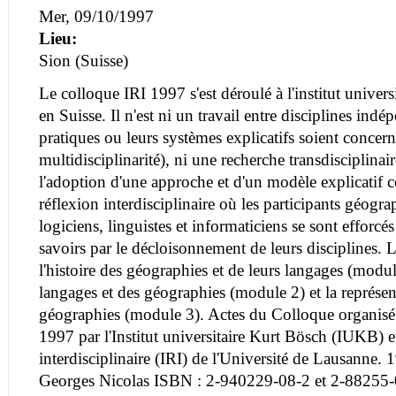
Mer, 09/10/1997
Lieu:
Sion (Suisse)
Le colloque IRI 1997 s'est déroulé à l'institut univer
en Suisse. Il n'est ni un travail entre disciplines ind
pratiques ou leurs systèmes explicatifs soient concern
multidisciplinarité), ni une recherche transdisciplinai
l'adoption d'une approche et d'un modèle explicatif
réflexion interdisciplinaire où les participants géogra
logiciens, linguistes et informaticiens se sont efforcé
savoirs par le décloisonnement de leurs disciplines. L
l'histoire des géographies et de leurs langages (modul
langages et des géographies (module 2) et la représe
géographies (module 3). Actes du Colloque organisé
1997 par l'Institut universitaire Kurt Bösch (IUKB) et
interdisciplinaire (IRI) de l'Université de Lausanne.
Georges Nicolas ISBN : 2-940229-08-2 et 2-88255-0