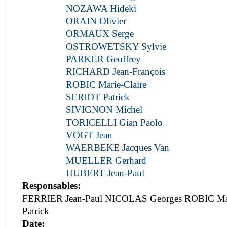
NOZAWA Hideki
ORAIN Olivier
ORMAUX Serge
OSTROWETSKY Sylvie
PARKER Geoffrey
RICHARD Jean-François
ROBIC Marie-Claire
SERIOT Patrick
SIVIGNON Michel
TORICELLI Gian Paolo
VOGT Jean
WAERBEKE Jacques Van
MUELLER Gerhard
HUBERT Jean-Paul
Responsables:
FERRIER Jean-Paul NICOLAS Georges ROBIC Mar
Patrick
Date: