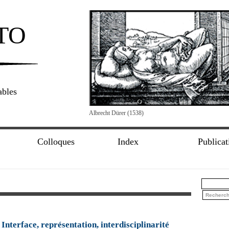
TO
ables
Albrecht Dürer (1538)
Colloques
Index
Publicat
Interface, représentation, interdisciplinarité