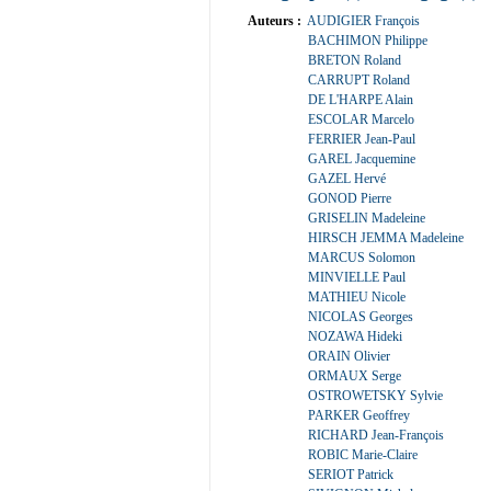
Auteurs :
AUDIGIER François
BACHIMON Philippe
BRETON Roland
CARRUPT Roland
DE L'HARPE Alain
ESCOLAR Marcelo
FERRIER Jean-Paul
GAREL Jacquemine
GAZEL Hervé
GONOD Pierre
GRISELIN Madeleine
HIRSCH JEMMA Madeleine
MARCUS Solomon
MINVIELLE Paul
MATHIEU Nicole
NICOLAS Georges
NOZAWA Hideki
ORAIN Olivier
ORMAUX Serge
OSTROWETSKY Sylvie
PARKER Geoffrey
RICHARD Jean-François
ROBIC Marie-Claire
SERIOT Patrick