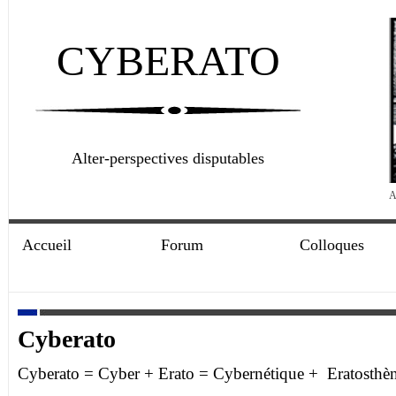
CYBERATO
Alter-perspectives disputables
A
Accueil
Forum
Colloques
Cyberato
Cyberato = Cyber + Erato = Cybernétique + Eratosthè