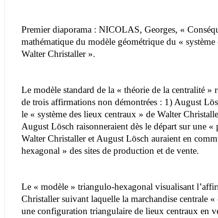
Premier diaporama : NICOLAS, Georges, « Conséque
mathématique du modèle géométrique du « système d
Walter Christaller ».
Le modèle standard de la « théorie de la centralité » 
de trois affirmations non démontrées : 1) August Lösc
le « système des lieux centraux » de Walter Christaller
August Lösch raisonneraient dès le départ sur une «
Walter Christaller et August Lösch auraient en com
hexagonal » des sites de production et de vente.
Le « modèle » triangulo-hexagonal visualisant l’affi
Christaller suivant laquelle la marchandise centrale « 
une configuration triangulaire de lieux centraux en v