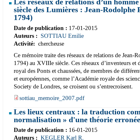
Les réseaux de relations d’un homme 
siècle des Lumières : Jean-Rodolphe 
1794)
Date de publication :
17-01-2015
Auteurs :
SOTTIAU Emilie
Activité:
chercheuse
Ce mémoire traite des réseaux de relations de Jean-
1794) au XVIIIe siècle. Ces réseaux d’inventeurs et 
royal des Ponts et chaussées, de membres de différen
et européennes, comme l’Académie royale des science
Society de Londres, se croisent ou s’entrecroisent.
sottiau_memoire_2007.pdf
Les lieux centraux : la traduction co
normalisation » d'une théorie erroné
Date de publication :
16-01-2015
Auteurs :
KEGLER Karl R.