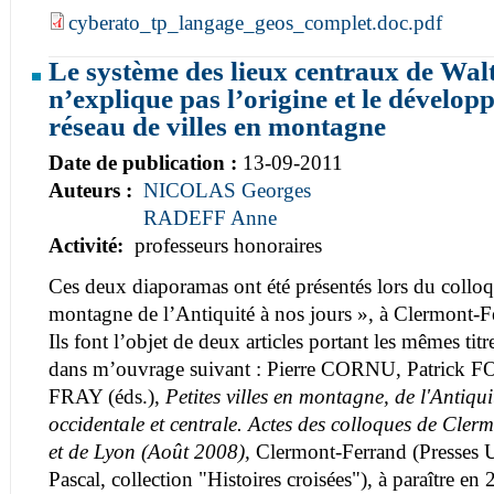
cyberato_tp_langage_geos_complet.doc.pdf
Le système des lieux centraux de Walt
n’explique pas l’origine et le dévelo
réseau de villes en montagne
Date de publication :
13-09-2011
Auteurs :
NICOLAS Georges
RADEFF Anne
Activité:
professeurs honoraires
Ces deux diaporamas ont été présentés lors du colloqu
montagne de l’Antiquité à nos jours », à Clermont-F
Ils font l’objet de deux articles portant les mêmes titr
dans m’ouvrage suivant : Pierre CORNU, Patrick 
FRAY (éds.),
Petites villes en montagne, de l'Antiqu
occidentale et centrale. Actes des colloques de Cle
et de Lyon (Août 2008),
Clermont-Ferrand (Presses Un
Pascal, collection "Histoires croisées"), à paraître en