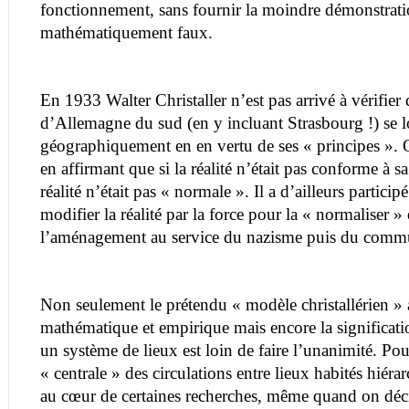
fonctionnement, sans fournir la moindre démonstrati
mathématiquement faux.
En 1933 Walter Christaller n’est pas arrivé à vérifier
d’Allemagne du sud (en y incluant Strasbourg !) se lo
géographiquement en en vertu de ses « principes ». Or
en affirmant que si la réalité n’était pas conforme à sa 
réalité n’était pas « normale ». Il a d’ailleurs particip
modifier la réalité par la force pour la « normaliser »
l’aménagement au service du nazisme puis du com
Non seulement le prétendu « modèle christallérien » a f
mathématique et empirique mais encore la significati
un système de lieux est loin de faire l’unanimité. Pour
« centrale » des circulations entre lieux habités hiéra
au cœur de certaines recherches, même quand on déc