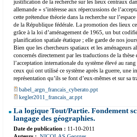
justification de la recherche sur les lieux centraux da
allemande » s’intéresse aux répercussions de l’accept
cette prétendue théorie dans la recherche sur l’espace
de la République fédérale. La promotion des lieux c
grâce à la loi d’aménagement de 1965, un but codifié
planification spatiale étatique ; elle garde de nos jo
Bien que les chercheurs spatiaux et les aménageurs a
concernés directement par les traductions de la thèse 
l’acceptation internationale du système élevé au ran
ceux qui ont utilisé ce système après la guerre, une i
représentation qu’ils se font d’eux-mêmes et sur sa t
babel_argn_francais_cyberato.ppt
kegler2011_francais_ar.ppt
La logique Tout/Partie. Fondement sc
langage des géographies.
Date de publication :
11-10-2011
Auteurs :
NICOLAS Georges