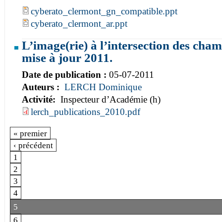
cyberato_clermont_gn_compatible.ppt
cyberato_clermont_ar.ppt
L’image(rie) à l’intersection des champ
mise à jour 2011.
Date de publication :
05-07-2011
Auteurs :
LERCH Dominique
Activité:
Inspecteur d’Académie (h)
lerch_publications_2010.pdf
« premier
‹ précédent
1
2
3
4
5
6